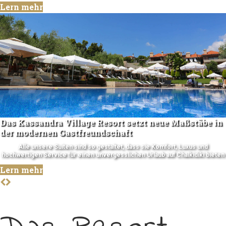
Lern mehr
Das Kassandra Village Resort setzt neue Maßstäbe in
der modernen Gastfreundschaft
Alle unsere Suiten sind so gestaltet, dass sie Komfort, Luxus und
hochwertigen Service für einen unvergesslichen Urlaub auf Chalkidiki bieten
Lern mehr